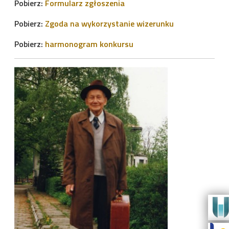
Pobierz:
Formularz zgłoszenia
Pobierz:
Zgoda na wykorzystanie wizerunku
Pobierz:
harmonogram konkursu