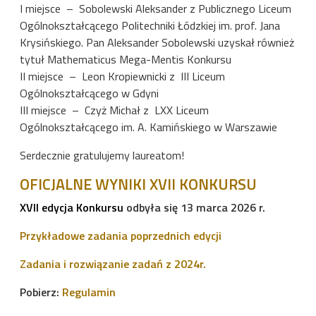
I miejsce – Sobolewski Aleksander z Publicznego Liceum
Ogólnokształcącego Politechniki Łódzkiej im. prof. Jana
Krysińskiego. Pan Aleksander Sobolewski uzyskał również
tytuł Mathematicus Mega-Mentis Konkursu
II miejsce – Leon Kropiewnicki z III Liceum
Ogólnokształcącego w Gdyni
III miejsce – Czyż Michał z LXX Liceum
Ogólnokształcącego im. A. Kamińskiego w Warszawie
Serdecznie gratulujemy laureatom!
OFICJALNE WYNIKI XVII KONKURSU
XVII edycja Konkursu
odbyła się 13 marca 2026 r.
Przykładowe zadania poprzednich edycji
Zadania i rozwiązanie zadań z 2024r.
Pobierz:
Regulamin