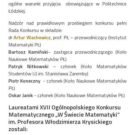
ogólne warunki przyjęcia obowiązujące w Politechnice
Łódzkiej.
Nadzór nad prawidłowym
przebiegiem konkursu pełni
Rada Konkursu w składzie:
dr
Artur Wachowicz
, prof. PŁ – przewodniczący (Instytut
Matematyki PŁ)
Bartosz Kamiński
– zastępca przewodniczącego (Koło
Naukowe Matematyków PŁ)
Patryk Nitkowski
– członek (Koło Matematyków
Studentów UJ im. Stanisława Zaremby)
Piotr Koneczny
- członek (Koło Naukowe Matematyków
PŁ)
Oskar Janik
-
członek (Koło Naukowe Matematyków PŁ)
Laureatami XVII Ogólnopolskiego Konkursu
Matematycznego „W Świecie Matematyki”
im. Profesora Włodzimierza Krysickiego
zostali: