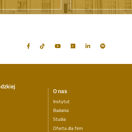
dzkiej
O nas
Instytut
Badania
Studia
Oferta dla firm