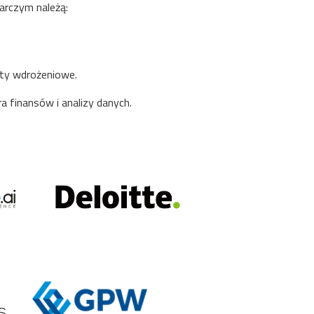
rczym należą:
aty wdrożeniowe.
a finansów i analizy danych.