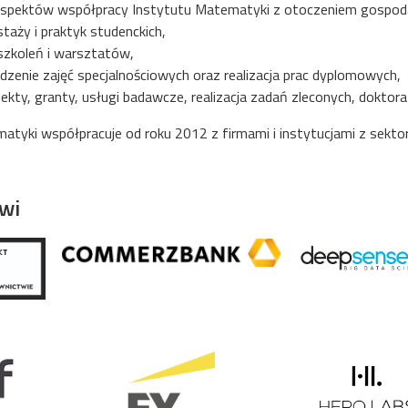
spektów współpracy Instytutu Matematyki z otoczeniem gospoda
taży i praktyk studenckich,
szkoleń i warsztatów,
enie zajęć specjalnościowych oraz realizacja prac dyplomowych,
ekty, granty, usługi badawcze, realizacja zadań zleconych, doktor
atyki współpracuje od roku 2012 z firmami i instytucjami z sektor
owi