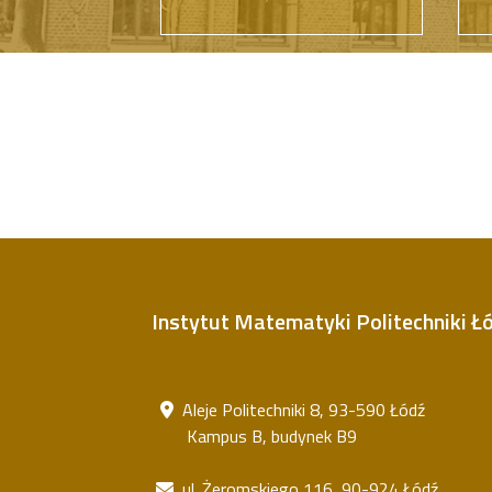
Instytut Matematyki Politechniki Łó
Aleje Politechniki 8, 93-590 Łódź
Kampus B, budynek B9
ul. Żeromskiego 116, 90-924 Łódź