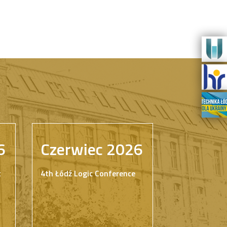
6
Czerwiec 2026
t
4th Łódź Logic Conference