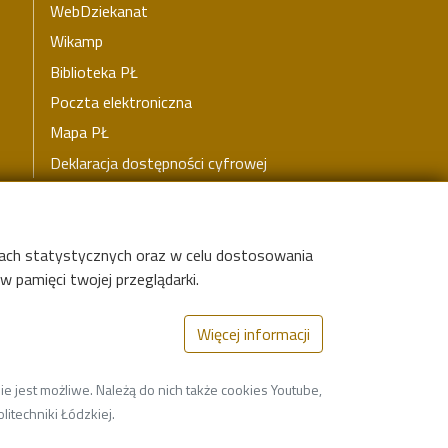
WebDziekanat
Wikamp
Biblioteka PŁ
Poczta elektroniczna
Mapa PŁ
Deklaracja dostępności cyfrowej
elach statystycznych oraz w celu dostosowania
 pamięci twojej przeglądarki.
Więcej informacji
e jest możliwe. Należą do nich także cookies Youtube,
litechniki Łódzkiej.