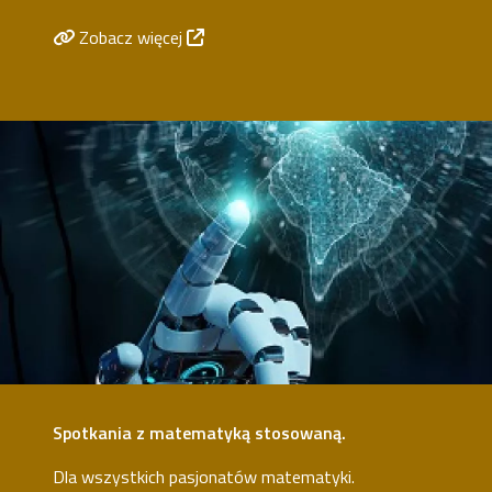
Zobacz więcej
Image
Spotkania z matematyką stosowaną.
Dla wszystkich pasjonatów matematyki.